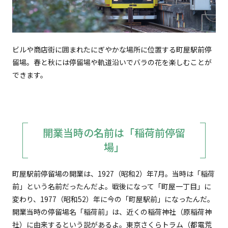
ビルや商店街に囲まれたにぎやかな場所に位置する町屋駅前停
留場。春と秋には停留場や軌道沿いでバラの花を楽しむことが
できます。
開業当時の名前は「稲荷前停留
場」
町屋駅前停留場の開業は、1927（昭和2）年7月。当時は「稲荷
前」という名前だったんだよ。戦後になって「町屋一丁目」に
変わり、1977（昭和52）年に今の「町屋駅前」になったんだ。
開業当時の停留場名「稲荷前」は、近くの稲荷神社（原稲荷神
社）に由来するという説があるよ。東京さくらトラム（都電荒