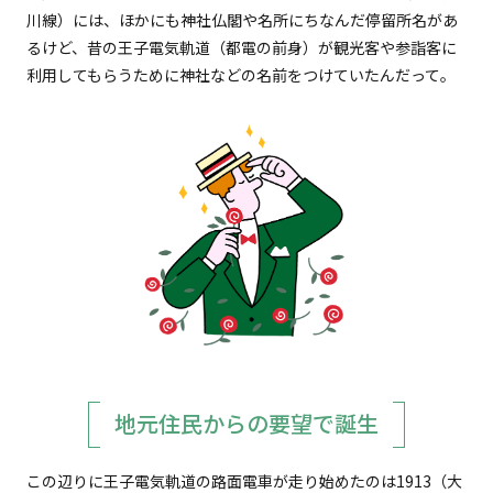
川線）には、ほかにも神社仏閣や名所にちなんだ停留所名があ
るけど、昔の王子電気軌道（都電の前身）が観光客や参詣客に
利用してもらうために神社などの名前をつけていたんだって。
地元住民からの要望で誕生
この辺りに王子電気軌道の路面電車が走り始めたのは1913（大