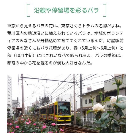
沿線や停留場を彩るバラ
車窓から見えるバラの花は、東京さくらトラムの名物だよね。
荒川区内の軌道沿いに植えられているバラは、地域のボランテ
ィアのみなさんが丹精込めて育ててくれているんだ。町屋駅前
停留場の近くにもバラ花壇があり、春（5月上旬～6月上旬）と
秋（10月中旬）にはきれいな花で彩られるよ。バラの季節は、
都電の中から花を観るのが僕も大好きなんだ。