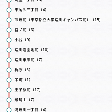
東尾久三丁目（4）
熊野前（東京都立大学荒川キャンパス前）（15）
宮ノ前（6）
小台（9）
荒川遊園地前（10）
荒川車庫前（7）
梶原（3）
栄町（1）
王子駅前（17）
飛鳥山（7）
滝野川一丁目（4）