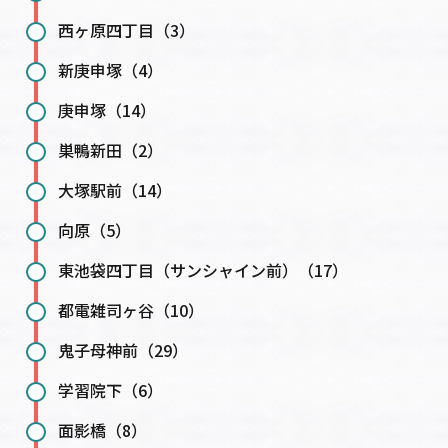
西ヶ原四丁目（3）
新庚申塚（4）
庚申塚（14）
巣鴨新田（2）
大塚駅前（14）
向原（5）
東池袋四丁目（サンシャイン前）（17）
都電雑司ヶ谷（10）
鬼子母神前（29）
学習院下（6）
面影橋（8）