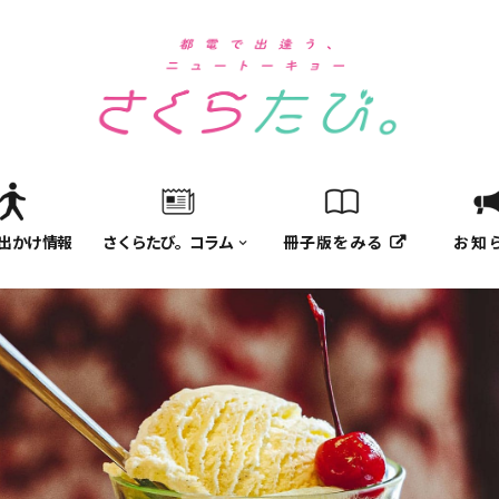
出かけ情報
さくらたび。コラム
冊子版をみる
お知