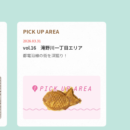
PICK UP AREA
2026.03.31
vol.16 滝野川一丁目エリア
都電沿線の街を深掘り！