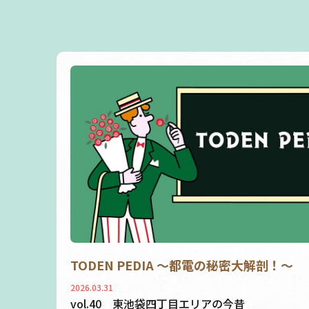
TODEN PEDIA ～都電の秘密大解剖！～
2026.03.31
vol.40 東池袋四丁目エリアの今昔