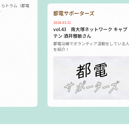
くらトラム（都電
ー
都電サポーターズ
2026.03.31
vol.43 南大塚ネットワーク キャプ
テン 酒井雅敏さん
都電沿線でボランティア活動をしている
を紹介！