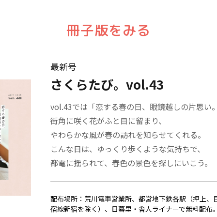
冊子版をみる
最新号
さくらたび。vol.43
vol.43では「恋する春の日、眼鏡越しの片思
街角に咲く花がふと目に留まり、
やわらかな風が春の訪れを知らせてくれる。
こんな日は、ゆっくり歩くような気持ちで、
都電に揺られて、春色の景色を探しにいこう。
配布場所：荒川電車営業所、都営地下鉄各駅（押上、
宿線新宿を除く）、日暮里・舎人ライナーで無料配布。