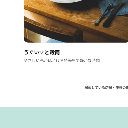
うぐいすと穀雨
っくり味
やさしい光がほどける特等席で静かな時間。
掲載している店舗・施設の情