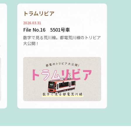
トラムリビア
2026.03.31
File No.16 5501号車
数字で見る荒川線。都電荒川線のトリビア
大公開！
人