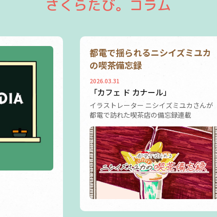
さくらたび。コラム
都電で揺られるニシイズミユカ
の喫茶備忘録
2026.03.31
「カフェ ド カナール」
イラストレーター ニシイズミユカさんが
都電で訪れた喫茶店の備忘録連載