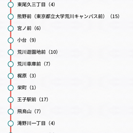
東尾久三丁目（4）
熊野前（東京都立大学荒川キャンパス前）（15）
宮ノ前（6）
小台（9）
荒川遊園地前（10）
荒川車庫前（7）
梶原（3）
栄町（1）
王子駅前（17）
飛鳥山（7）
滝野川一丁目（4）