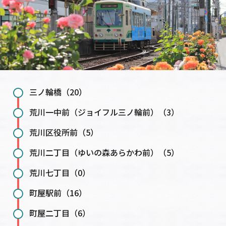
三ノ輪橋（20）
荒川一中前（ジョイフル三ノ輪前）（3）
荒川区役所前（5）
荒川二丁目（ゆいの森あらかわ前）（5）
荒川七丁目（0）
町屋駅前（16）
町屋二丁目（6）