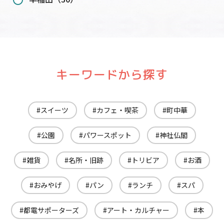
キーワードから探す
スイーツ
カフェ・喫茶
町中華
公園
パワースポット
神社仏閣
雑貨
名所・旧跡
トリビア
お酒
おみやげ
パン
ランチ
スパ
都電サポーターズ
アート・カルチャー
本