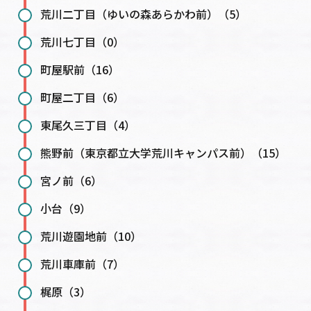
荒川二丁目（ゆいの森あらかわ前）（5）
荒川七丁目（0）
町屋駅前（16）
町屋二丁目（6）
東尾久三丁目（4）
熊野前（東京都立大学荒川キャンパス前）（15）
宮ノ前（6）
小台（9）
荒川遊園地前（10）
荒川車庫前（7）
梶原（3）