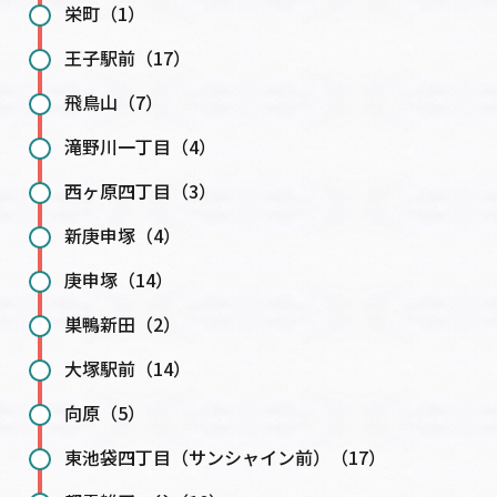
栄町（1）
王子駅前（17）
飛鳥山（7）
滝野川一丁目（4）
西ヶ原四丁目（3）
新庚申塚（4）
庚申塚（14）
巣鴨新田（2）
大塚駅前（14）
向原（5）
東池袋四丁目（サンシャイン前）（17）