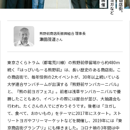
熊野前商店街振興組合 理事長
瀬田茂道
さん
東京さくらトラム（都電荒川線）の熊野前停留場から約480m
続く『はっぴいもーる熊野前』は、長い歴史のある商店街。こ
の商店街で、毎年恒例の2大イベントが、30年以上続いている
大学連合サンバチームが出演する『熊野前サンバカーニバル』
と、『熊の前ヨガフェス』。前者は浅草サンバカーニバルで優
勝したこともあり、イベントの際には屋台が並び、大抽選会も
行われ、たくさんの人でにぎわうそうです。後者は「ヨガし
て、食べて、おかいもの」をテーマに2017年にスタート。スト
リートヨガやフリーマーケットなどを開催し、2019年には『東
京商店街グランプリ』にも輝きました。コロナ禍の3年間は中