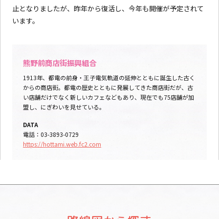
止となりましたが、昨年から復活し、今年も開催が予定されて
います。
熊野前商店街振興組合
1913年、都電の前身・王子電気軌道の延伸とともに誕生した古く
からの商店街。都電の歴史とともに発展してきた商店街だが、古
い店舗だけでなく新しいカフェなどもあり、現在でも75店舗が加
盟し、にぎわいを見せている。
DATA
電話：03-3893-0729
https://hottami.web.fc2.com