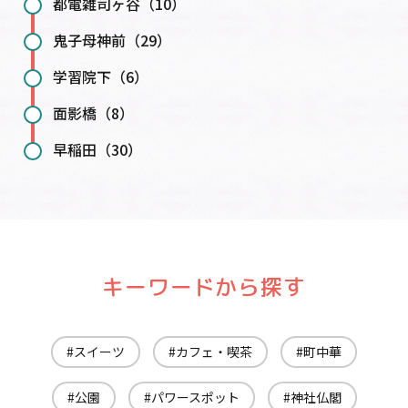
都電雑司ヶ谷（10）
鬼子母神前（29）
学習院下（6）
面影橋（8）
早稲田（30）
キーワードから探す
スイーツ
カフェ・喫茶
町中華
公園
パワースポット
神社仏閣