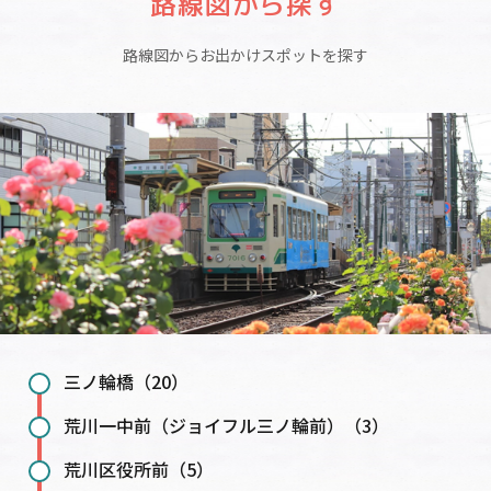
路線図から探す
路線図からお出かけスポットを探す
三ノ輪橋（20）
荒川一中前（ジョイフル三ノ輪前）（3）
荒川区役所前（5）