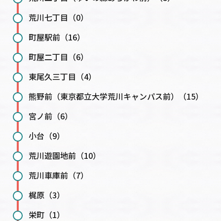
荒川七丁目（0）
町屋駅前（16）
町屋二丁目（6）
東尾久三丁目（4）
熊野前（東京都立大学荒川キャンパス前）（15）
宮ノ前（6）
小台（9）
荒川遊園地前（10）
荒川車庫前（7）
梶原（3）
栄町（1）