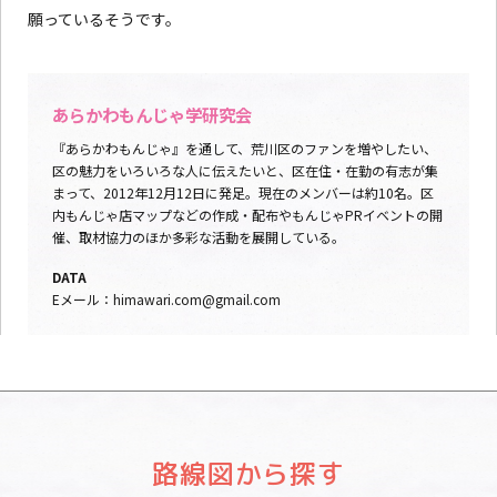
願っているそうです。
あらかわもんじゃ学研究会
『あらかわもんじゃ』を通して、荒川区のファンを増やしたい、
区の魅力をいろいろな人に伝えたいと、区在住・在勤の有志が集
まって、2012年12月12日に発足。現在のメンバーは約10名。区
内もんじゃ店マップなどの作成・配布やもんじゃPRイベントの開
催、取材協力のほか多彩な活動を展開している。
DATA
Eメール：himawari.com@gmail.com
路線図から探す