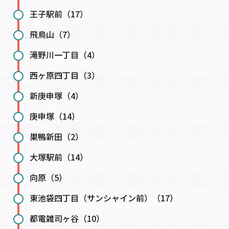
王子駅前（17）
飛鳥山（7）
滝野川一丁目（4）
西ヶ原四丁目（3）
新庚申塚（4）
庚申塚（14）
巣鴨新田（2）
大塚駅前（14）
向原（5）
東池袋四丁目（サンシャイン前）（17）
都電雑司ヶ谷（10）