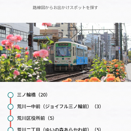
路線図からお出かけスポットを探す
三ノ輪橋（20）
荒川一中前（ジョイフル三ノ輪前）（3）
荒川区役所前（5）
荒川二丁目（ゆいの森あらかわ前）（5）