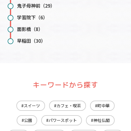
鬼子母神前（29）
学習院下（6）
面影橋（8）
早稲田（30）
キーワードから探す
スイーツ
カフェ・喫茶
町中華
公園
パワースポット
神社仏閣