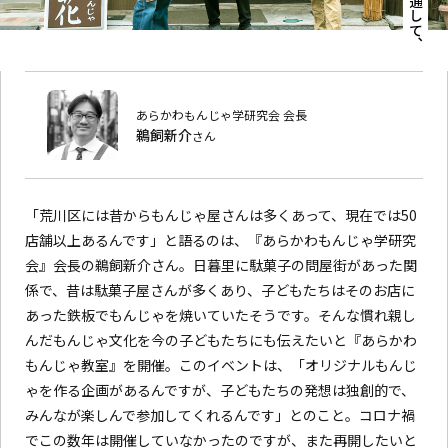
あらかわもんじゃ学研究会 会長
鵜飼新介
さん
「荒川区には昔からもんじゃ屋さんは多くあって、現在では50
店舗以上あるんです」と語るのは、『あらかわもんじゃ学研究
会』会長の鵜飼新介さん。日暮里に駄菓子の問屋街があった関
係で、昔は駄菓子屋さんが多くあり、子どもたちはそのお店に
あった鉄板でもんじゃを焼いていたそうです。そんな慣れ親し
んだもんじゃ文化を今の子どもたちにも伝えたいと『あらかわ
もんじゃ教室』を開催。このイベントは、「オリジナルもんじ
ゃを作る企画があるんですが、子どもたちの発想は独創的で、
みんなが楽しんで参加してくれるんです」とのこと。コロナ禍
でこの数年は開催していなかったのですが、また再開したいと