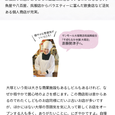
魚屋や八百屋、呉服店からバラエティーに富んだ飲食店など活気
ある個人商店が充実。
大塚という街は大きな商業施設もあるしビルもあるけれど、な
ぜか穏やかで居心地のよさを感じます。この商店街は昔からあ
るのでわたくしどものお店同様にだいぶ古いお店が多いです
が、ほかにはない大塚の雰囲気を気に入って新しくお店をオー
プンする人も多く、ありがたいことに、にぎやかですよ。自慢