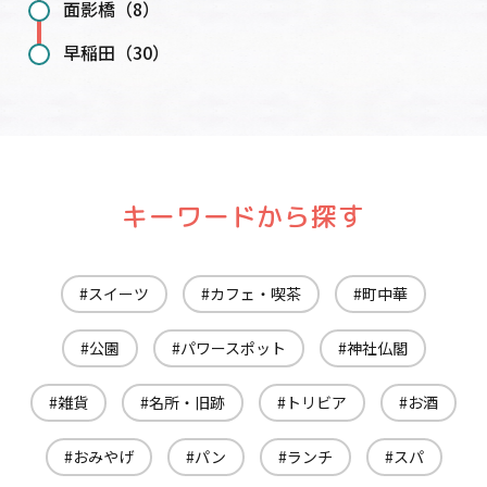
面影橋（8）
早稲田（30）
キーワードから探す
スイーツ
カフェ・喫茶
町中華
公園
パワースポット
神社仏閣
雑貨
名所・旧跡
トリビア
お酒
おみやげ
パン
ランチ
スパ