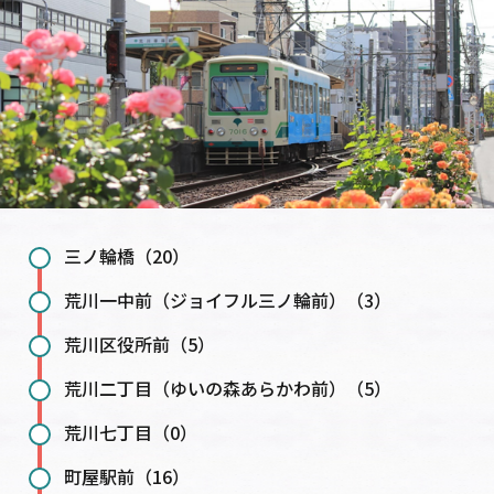
三ノ輪橋（20）
荒川一中前（ジョイフル三ノ輪前）（3）
荒川区役所前（5）
荒川二丁目（ゆいの森あらかわ前）（5）
荒川七丁目（0）
町屋駅前（16）