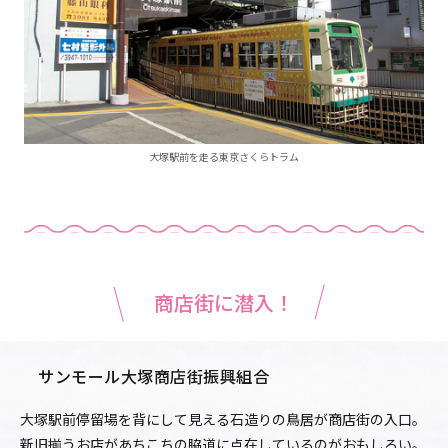
大塚駅前を走る東京さくらトラム
商店街に潜入！
サンモール大塚商店街振興組合
大塚駅前停留場を背にして見える石造りの鳥居が商店街の入口。
新旧揃うお店があちこちの脇道に点在しているのがおもしろい。