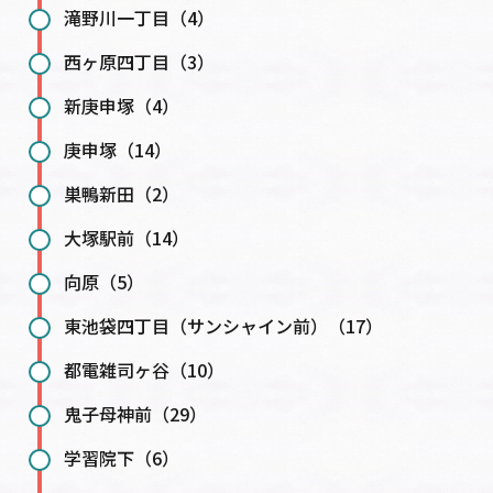
滝野川一丁目（4）
西ヶ原四丁目（3）
新庚申塚（4）
庚申塚（14）
巣鴨新田（2）
大塚駅前（14）
向原（5）
東池袋四丁目（サンシャイン前）（17）
都電雑司ヶ谷（10）
鬼子母神前（29）
学習院下（6）