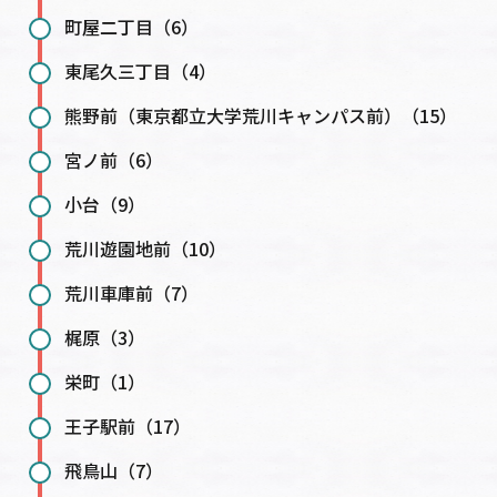
町屋二丁目（6）
東尾久三丁目（4）
熊野前（東京都立大学荒川キャンパス前）（15）
宮ノ前（6）
小台（9）
荒川遊園地前（10）
荒川車庫前（7）
梶原（3）
栄町（1）
王子駅前（17）
飛鳥山（7）