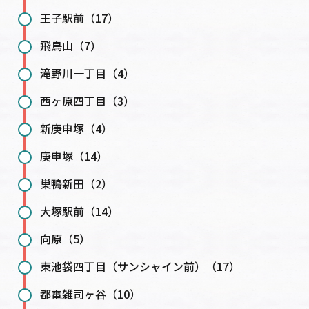
王子駅前（17）
飛鳥山（7）
滝野川一丁目（4）
西ヶ原四丁目（3）
新庚申塚（4）
庚申塚（14）
巣鴨新田（2）
大塚駅前（14）
向原（5）
東池袋四丁目（サンシャイン前）（17）
都電雑司ヶ谷（10）