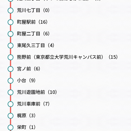
荒川七丁目（0）
町屋駅前（16）
町屋二丁目（6）
東尾久三丁目（4）
熊野前（東京都立大学荒川キャンパス前）（15）
宮ノ前（6）
小台（9）
荒川遊園地前（10）
荒川車庫前（7）
梶原（3）
栄町（1）