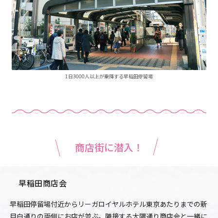
1日3000人以上が乗降する早稲田停留場
商店街に潜入！
早稲田商店会
早稲田停留場付近からリーガロイヤルホテル東京あたりまでの新
目白通りの両側にお店が並ぶ。隣接する大隈通り商店会と一緒に