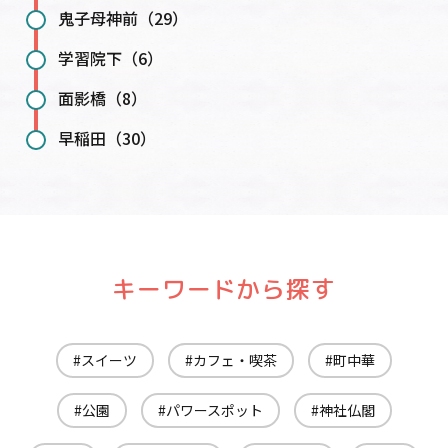
鬼子母神前（29）
学習院下（6）
面影橋（8）
早稲田（30）
キーワードから探す
スイーツ
カフェ・喫茶
町中華
公園
パワースポット
神社仏閣