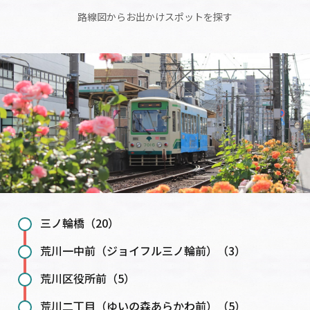
路線図からお出かけスポットを探す
三ノ輪橋（20）
荒川一中前（ジョイフル三ノ輪前）（3）
荒川区役所前（5）
荒川二丁目（ゆいの森あらかわ前）（5）