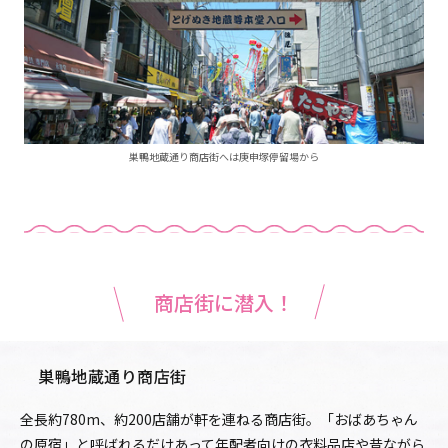
巣鴨地蔵通り商店街へは庚申塚停留場から
商店街に潜入！
巣鴨地蔵通り商店街
全長約780m、約200店舗が軒を連ねる商店街。「おばあちゃん
の原宿」と呼ばれるだけあって年配者向けの衣料品店や昔ながら