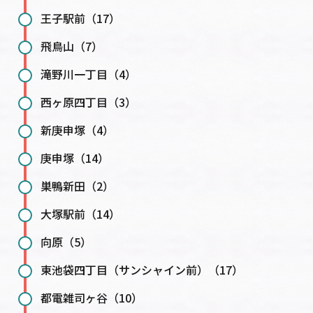
王子駅前（17）
飛鳥山（7）
滝野川一丁目（4）
西ヶ原四丁目（3）
新庚申塚（4）
庚申塚（14）
巣鴨新田（2）
大塚駅前（14）
向原（5）
東池袋四丁目（サンシャイン前）（17）
都電雑司ヶ谷（10）