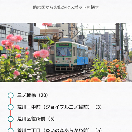
路線図からお出かけスポットを探す
三ノ輪橋（20）
荒川一中前（ジョイフル三ノ輪前）（3）
荒川区役所前（5）
荒川二丁目（ゆいの森あらかわ前）（5）