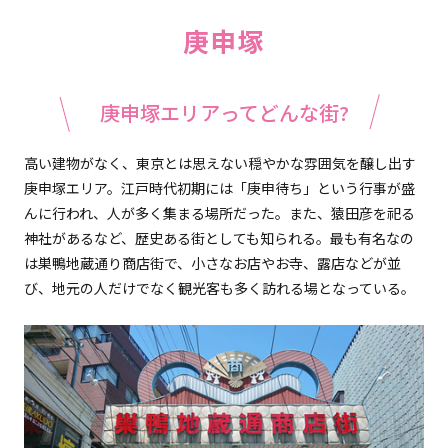
庚申塚
庚申塚エリアってどんな街?
高い建物がなく、東京とは思えない穏やかな雰囲気を醸し出す
庚申塚エリア。江戸時代初期には「庚申待ち」という行事が盛
んに行われ、人が多く集まる場所だった。また、猿田彦を祀る
神社があるなど、歴史ある街としても知られる。最も有名なの
は巣鴨地蔵通り商店街で、小さなお店やお寺、露店などが並
び、地元の人だけでなく観光客も多く訪れる場となっている。