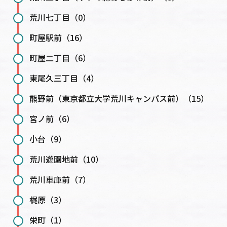
荒川七丁目（0）
町屋駅前（16）
町屋二丁目（6）
東尾久三丁目（4）
熊野前（東京都立大学荒川キャンパス前）（15）
宮ノ前（6）
小台（9）
荒川遊園地前（10）
荒川車庫前（7）
梶原（3）
栄町（1）