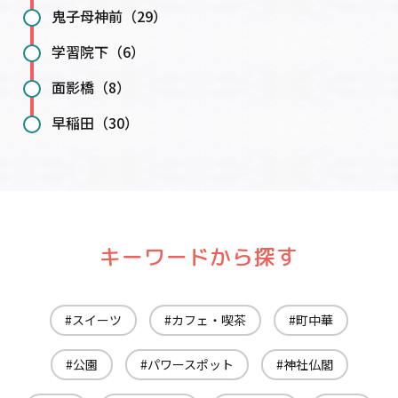
鬼子母神前（29）
学習院下（6）
面影橋（8）
早稲田（30）
キーワードから探す
スイーツ
カフェ・喫茶
町中華
公園
パワースポット
神社仏閣