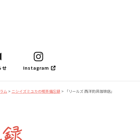
らせ
Instagram
ラム
>
ニシイズミユカの喫茶備忘録
>
「リールズ 西洋釣具珈琲店」