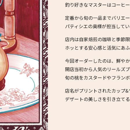
釣り好きなマスターはコーヒー
定番から旬の一品までバリエー
パティシエの奥様が担当してい
店内は自家焙煎の珈琲と季節限
ホッとする安心感と活気にあふ
今回オーダーしたのは、鮮やか
開店当初から人気のリールズブレン
旬の桃をカスタードやフランボワ
店名がプリントされたカップ&
デザートの美しさを引き立てる