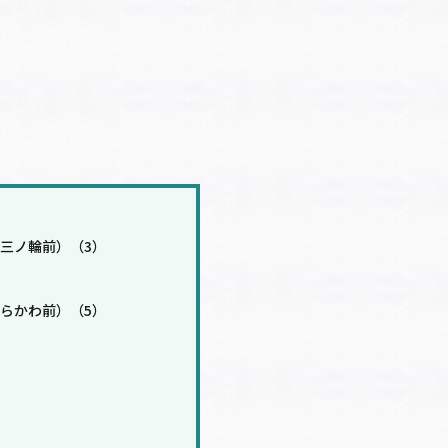
三ノ輪前）（3）
らかわ前）（5）