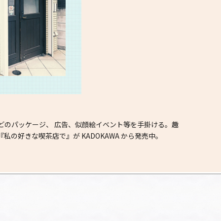
どのパッケージ、 広告、似顔絵イベント等を手掛ける。趣
の好きな喫茶店で』が KADOKAWA から発売中。