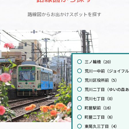
路線図からお出かけスポットを探す
三ノ輪橋（20）
荒川一中前（ジョイフル
荒川区役所前（5）
荒川二丁目（ゆいの森あ
荒川七丁目（0）
町屋駅前（16）
町屋二丁目（6）
東尾久三丁目（4）