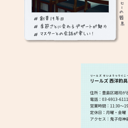
リールズ せいようつりぐこ
リールズ 西洋釣
住所：豊島区雑司が谷2
電話：03-6913-611
営業時間：11:30〜19:
定休日：月曜・金曜
アクセス：鬼子母神