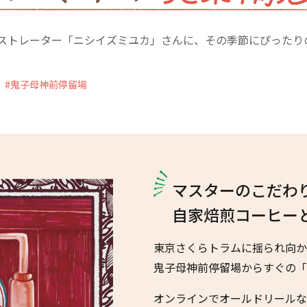
ストレーター「ニシイズミユカ」さんに、その季節にぴったり
鬼子母神前停留場
マスターのこだわ
自家焙煎コーヒー
東京さくらトラムに揺られ向か
鬼子母神前停留場からすぐの「
オンラインでオールドリールな