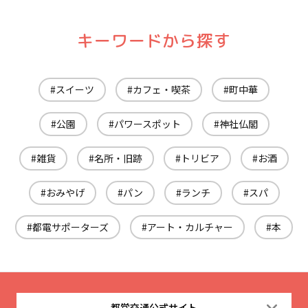
キーワードから探す
スイーツ
カフェ・喫茶
町中華
公園
パワースポット
神社仏閣
雑貨
名所・旧跡
トリビア
お酒
おみやげ
パン
ランチ
スパ
都電サポーターズ
アート・カルチャー
本
都営交通公式サイト