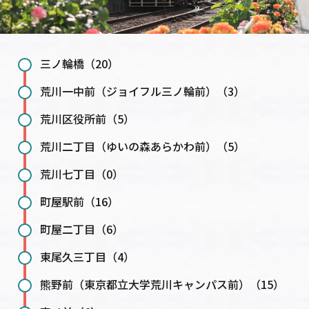
三ノ輪橋（20）
荒川一中前（ジョイフル三ノ輪前）（3）
荒川区役所前（5）
荒川二丁目（ゆいの森あらかわ前）（5）
荒川七丁目（0）
町屋駅前（16）
町屋二丁目（6）
東尾久三丁目（4）
熊野前（東京都立大学荒川キャンパス前）（15）