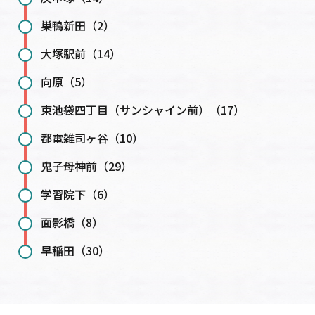
巣鴨新田（2）
大塚駅前（14）
向原（5）
東池袋四丁目（サンシャイン前）（17）
都電雑司ヶ谷（10）
鬼子母神前（29）
学習院下（6）
面影橋（8）
早稲田（30）