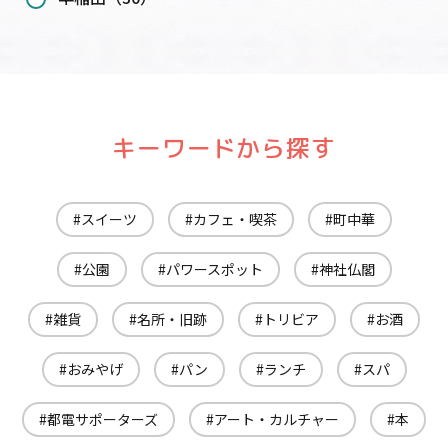
キーワードから探す
スイーツ
カフェ・喫茶
町中華
公園
パワースポット
神社仏閣
雑貨
名所・旧跡
トリビア
お酒
おみやげ
パン
ランチ
スパ
都電サポーターズ
アート・カルチャー
本