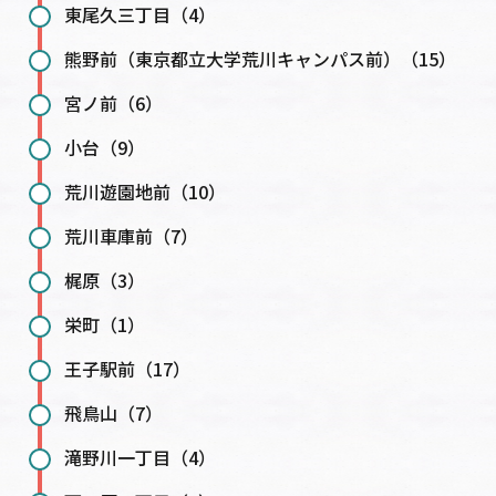
東尾久三丁目（4）
熊野前（東京都立大学荒川キャンパス前）（15）
宮ノ前（6）
小台（9）
荒川遊園地前（10）
荒川車庫前（7）
梶原（3）
栄町（1）
王子駅前（17）
飛鳥山（7）
滝野川一丁目（4）