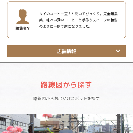
タイのコーヒー豆!? と聞いてびっくり。完全無農
薬、味わい深いコーヒーと手作りスイーツの相性
のよさに一瞬で虜になりました。
店舗情報
路線図から探す
路線図からお出かけスポットを探す