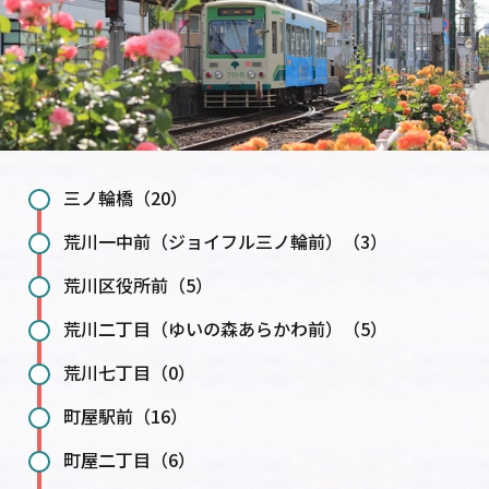
三ノ輪橋（20）
荒川一中前（ジョイフル三ノ輪前）（3）
荒川区役所前（5）
荒川二丁目（ゆいの森あらかわ前）（5）
荒川七丁目（0）
町屋駅前（16）
町屋二丁目（6）