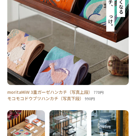
moritaMiW 3重ガーゼハンカチ（写真上段）
770円
モコモコドウブツハンカチ（写真下段）
990円