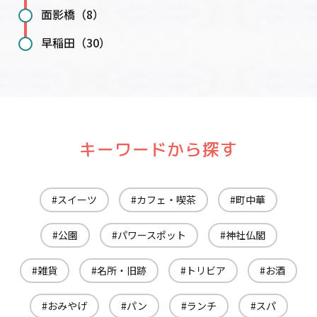
面影橋（8）
早稲田（30）
キーワードから探す
スイーツ
カフェ・喫茶
町中華
公園
パワースポット
神社仏閣
雑貨
名所・旧跡
トリビア
お酒
おみやげ
パン
ランチ
スパ