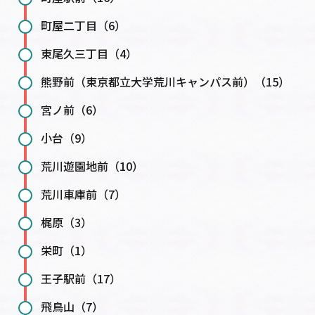
町屋二丁目（6）
東尾久三丁目（4）
熊野前（東京都立大学荒川キャンパス前）（15）
宮ノ前（6）
小台（9）
荒川遊園地前（10）
荒川車庫前（7）
梶原（3）
栄町（1）
王子駅前（17）
飛鳥山（7）