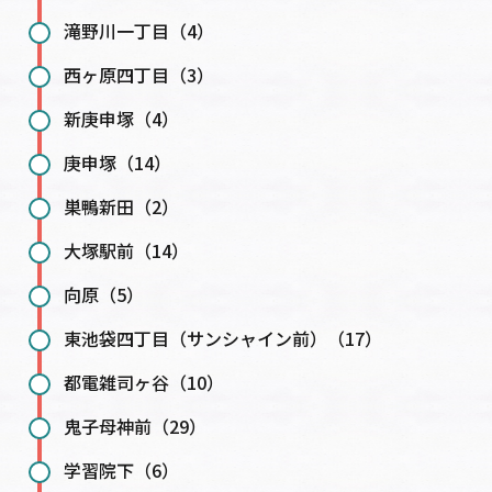
滝野川一丁目（4）
西ヶ原四丁目（3）
新庚申塚（4）
庚申塚（14）
巣鴨新田（2）
大塚駅前（14）
向原（5）
東池袋四丁目（サンシャイン前）（17）
都電雑司ヶ谷（10）
鬼子母神前（29）
学習院下（6）