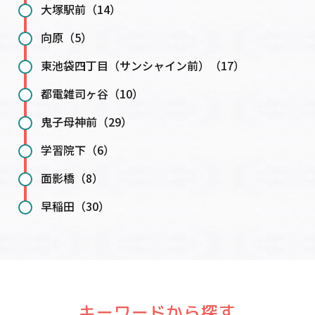
大塚駅前（14）
向原（5）
東池袋四丁目（サンシャイン前）（17）
都電雑司ヶ谷（10）
鬼子母神前（29）
学習院下（6）
面影橋（8）
早稲田（30）
キーワードから探す