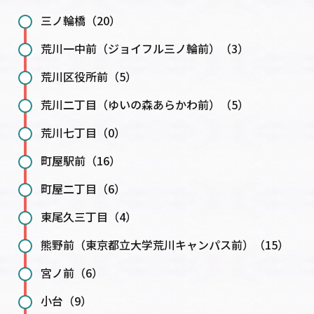
三ノ輪橋（20）
荒川一中前（ジョイフル三ノ輪前）（3）
荒川区役所前（5）
荒川二丁目（ゆいの森あらかわ前）（5）
荒川七丁目（0）
町屋駅前（16）
町屋二丁目（6）
東尾久三丁目（4）
熊野前（東京都立大学荒川キャンパス前）（15）
宮ノ前（6）
小台（9）