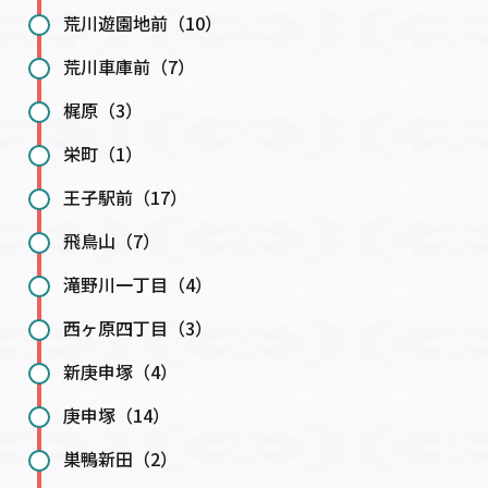
荒川遊園地前（10）
荒川車庫前（7）
梶原（3）
栄町（1）
王子駅前（17）
飛鳥山（7）
滝野川一丁目（4）
西ヶ原四丁目（3）
新庚申塚（4）
庚申塚（14）
巣鴨新田（2）