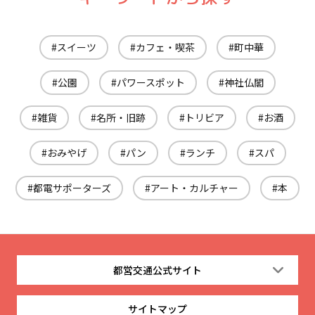
スイーツ
カフェ・喫茶
町中華
公園
パワースポット
神社仏閣
雑貨
名所・旧跡
トリビア
お酒
おみやげ
パン
ランチ
スパ
都電サポーターズ
アート・カルチャー
本
都営交通公式サイト
サイトマップ