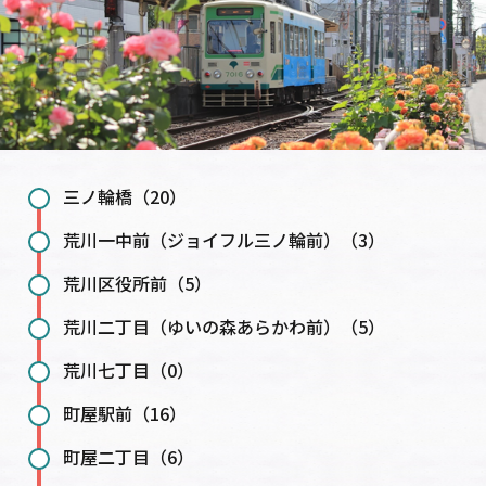
三ノ輪橋（20）
荒川一中前（ジョイフル三ノ輪前）（3）
荒川区役所前（5）
荒川二丁目（ゆいの森あらかわ前）（5）
荒川七丁目（0）
町屋駅前（16）
町屋二丁目（6）