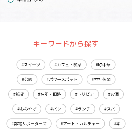
キーワードから探す
スイーツ
カフェ・喫茶
町中華
公園
パワースポット
神社仏閣
雑貨
名所・旧跡
トリビア
お酒
おみやげ
パン
ランチ
スパ
都電サポーターズ
アート・カルチャー
本