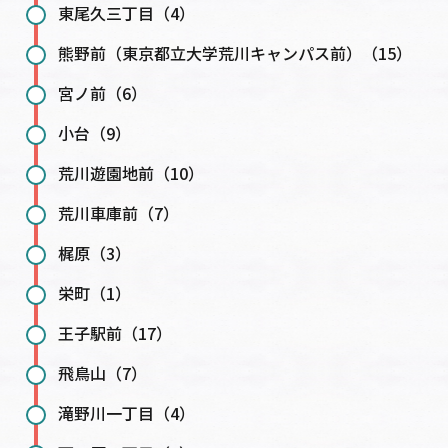
東尾久三丁目（4）
熊野前（東京都立大学荒川キャンパス前）（15）
宮ノ前（6）
小台（9）
荒川遊園地前（10）
荒川車庫前（7）
梶原（3）
栄町（1）
王子駅前（17）
飛鳥山（7）
滝野川一丁目（4）