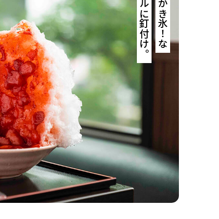
ビジュアルに釘付け。
これぞ、かき氷！な