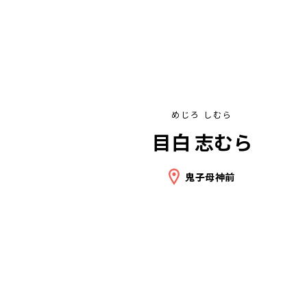
めじろ しむら
目白 志むら
鬼子母神前