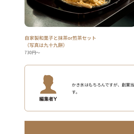
自家製和菓子と抹茶or煎茶セット
（写真は九十九餅）
730円～
かき氷はもちろんですが、創業
す。