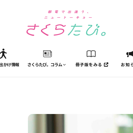
出かけ情報
さくらたび。コラム
冊子版をみる
お知