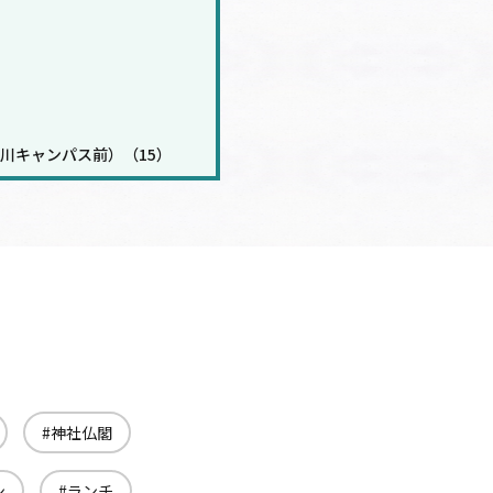
川キャンパス前）（15）
神社仏閣
ン
ランチ