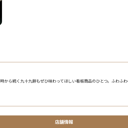
当時から続く九十九餅もぜひ味わってほしい看板商品のひとつ。ふわふわ
店舗情報