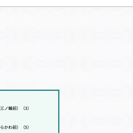
三ノ輪前）（3）
らかわ前）（5）