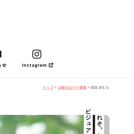
らせ
Instagram
トップ
>
沿線お出かけ情報
>
目白 志むら