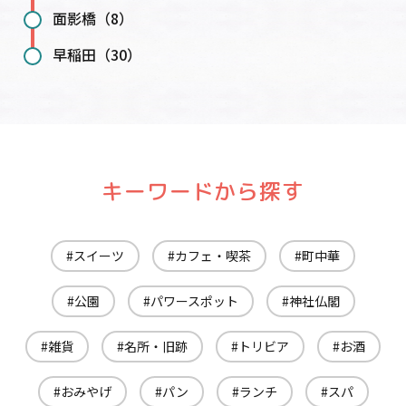
面影橋（8）
早稲田（30）
キーワードから探す
スイーツ
カフェ・喫茶
町中華
公園
パワースポット
神社仏閣
雑貨
名所・旧跡
トリビア
お酒
おみやげ
パン
ランチ
スパ