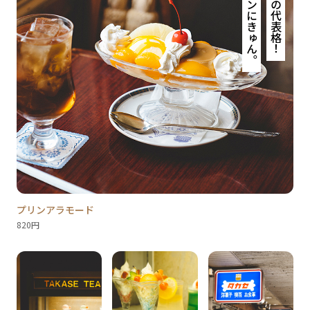
プリンアラモード
820円