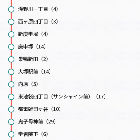
滝野川一丁目（4）
西ヶ原四丁目（3）
新庚申塚（4）
庚申塚（14）
巣鴨新田（2）
大塚駅前（14）
向原（5）
東池袋四丁目（サンシャイン前）（17）
都電雑司ヶ谷（10）
鬼子母神前（29）
学習院下（6）