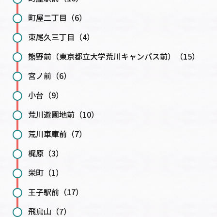
町屋二丁目（6）
東尾久三丁目（4）
熊野前（東京都立大学荒川キャンパス前）（15）
宮ノ前（6）
小台（9）
荒川遊園地前（10）
荒川車庫前（7）
梶原（3）
栄町（1）
王子駅前（17）
飛鳥山（7）