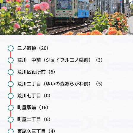
三ノ輪橋（20）
荒川一中前（ジョイフル三ノ輪前）（3）
荒川区役所前（5）
荒川二丁目（ゆいの森あらかわ前）（5）
荒川七丁目（0）
町屋駅前（16）
町屋二丁目（6）
東尾久三丁目（4）