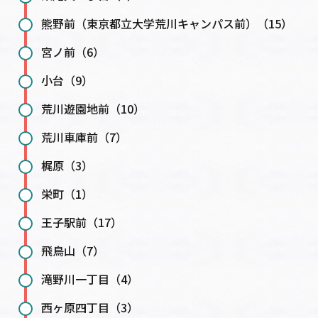
熊野前（東京都立大学荒川キャンパス前）（15）
宮ノ前（6）
小台（9）
荒川遊園地前（10）
荒川車庫前（7）
梶原（3）
栄町（1）
王子駅前（17）
飛鳥山（7）
滝野川一丁目（4）
西ヶ原四丁目（3）