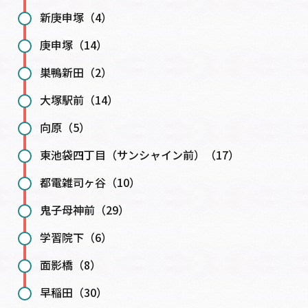
新庚申塚（4）
庚申塚（14）
巣鴨新田（2）
大塚駅前（14）
向原（5）
東池袋四丁目（サンシャイン前）（17）
都電雑司ヶ谷（10）
鬼子母神前（29）
学習院下（6）
面影橋（8）
早稲田（30）