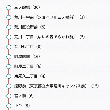
三ノ輪橋（20）
荒川一中前（ジョイフル三ノ輪前）（3）
荒川区役所前（5）
荒川二丁目（ゆいの森あらかわ前）（5）
荒川七丁目（0）
町屋駅前（16）
町屋二丁目（6）
東尾久三丁目（4）
熊野前（東京都立大学荒川キャンパス前）（15）
宮ノ前（6）
小台（9）