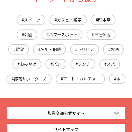
スイーツ
カフェ・喫茶
町中華
公園
パワースポット
神社仏閣
雑貨
名所・旧跡
トリビア
お酒
おみやげ
パン
ランチ
スパ
都電サポーターズ
アート・カルチャー
本
都営交通公式サイト
サイトマップ