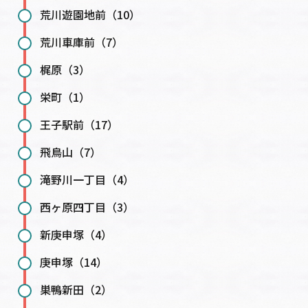
荒川遊園地前（10）
荒川車庫前（7）
梶原（3）
栄町（1）
王子駅前（17）
飛鳥山（7）
滝野川一丁目（4）
西ヶ原四丁目（3）
新庚申塚（4）
庚申塚（14）
巣鴨新田（2）