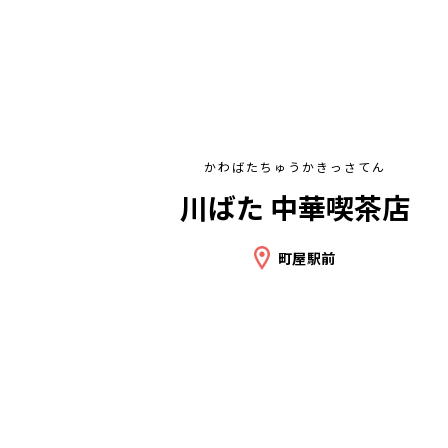
かわばたちゅうかきっさてん
川ばた 中華喫茶店
町屋駅前