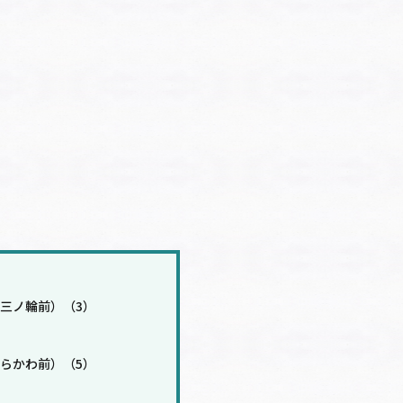
三ノ輪前）（3）
らかわ前）（5）