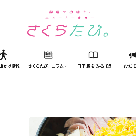
出かけ情報
さくらたび。コラム
冊子版をみる
お知