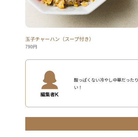
玉子チャーハン（スープ付き）
790円
酸っぱくない冷やし中華だった
い！