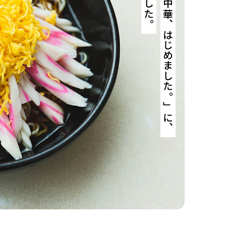
「冷やし中華、はじめました。」に、