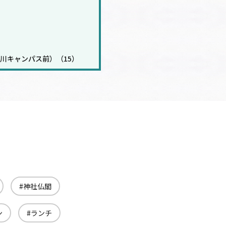
川キャンパス前）（15）
神社仏閣
ン
ランチ