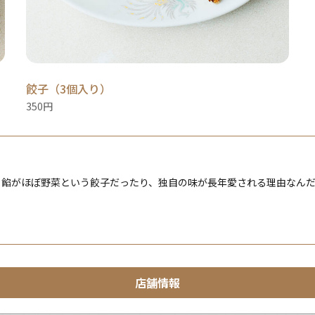
餃子（3個入り）
350円
り餡がほぼ野菜という餃子だったり、独自の味が長年愛される理由なん
店舗情報