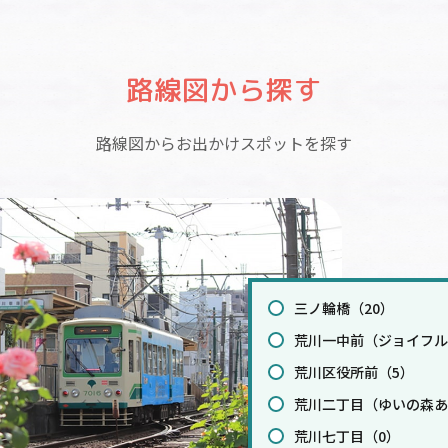
路線図から探す
路線図からお出かけスポットを探す
三ノ輪橋（20）
荒川一中前（ジョイフル
荒川区役所前（5）
荒川二丁目（ゆいの森あ
荒川七丁目（0）